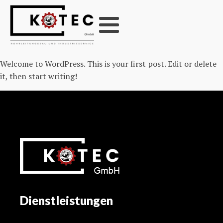
Welcome to WordPress. This is your first post. Edit or delete
it, then start writing!
Dienstleistungen