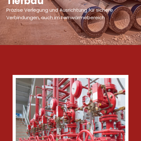
Tiefbau
Präzise Verlegung und Ausrichtung für sichere
Verbindungen, auch im Fernwärmebereich