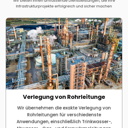
Wir bieten Ihnen umfassende Dienstleistungen, die Ihre
Infrastrukturprojekte erfolgreich und sicher machen
Verlegung von Rohrleitunge
Wir übernehmen die exakte Verlegung von
Rohrleitungen für verschiedenste
Anwendungen, einschließlich Trinkwasser-,