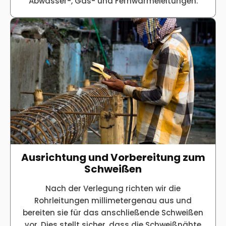
Abwasser-, Gas- und Fernwärmeleitungen.
Ausrichtung und Vorbereitung zum
Schweißen
Nach der Verlegung richten wir die
Rohrleitungen millimetergenau aus und
bereiten sie für das anschließende Schweißen
vor. Dies stellt sicher, dass die Schweißnähte